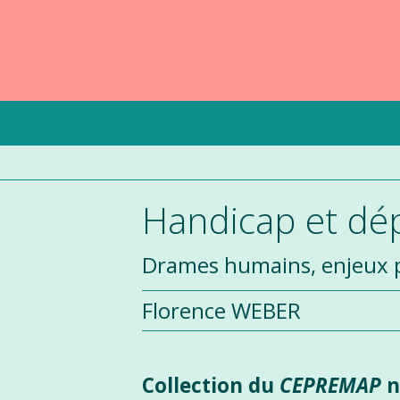
Handicap et d
Drames humains, enjeux p
Florence WEBER
Collection du
CEPREMAP
n