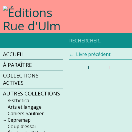
Aller
au
contenu
Rechercher
un
produit
ACCUEIL
Livre précédent
À PARAÎTRE
COLLECTIONS
ACTIVES
AUTRES COLLECTIONS
Æsthetica
Arts et langage
Cahiers Saulnier
Cepremap
Coup d'essai