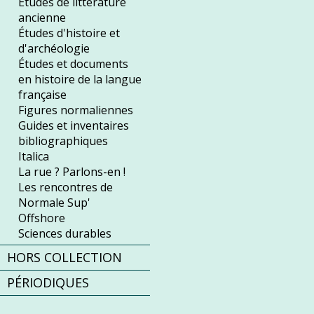
Études de littérature
ancienne
Études d'histoire et
d'archéologie
Études et documents
en histoire de la langue
française
Figures normaliennes
Guides et inventaires
bibliographiques
Italica
La rue ? Parlons-en !
Les rencontres de
Normale Sup'
Offshore
Sciences durables
HORS COLLECTION
PÉRIODIQUES