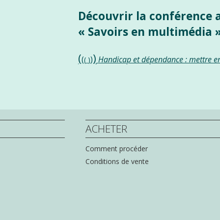
Découvrir la conférence 
« Savoirs en multimédia 
(
)
(
)
Handicap et dépendance : mettre en 
(
)
ACHETER
Comment procéder
Conditions de vente