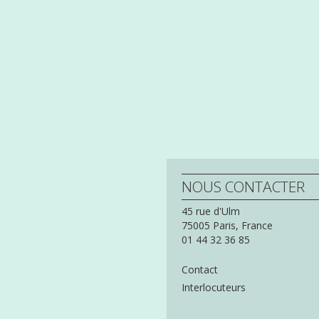
NOUS CONTACTER
45 rue d'Ulm
75005
Paris,
France
01 44 32 36 85
Contact
Interlocuteurs