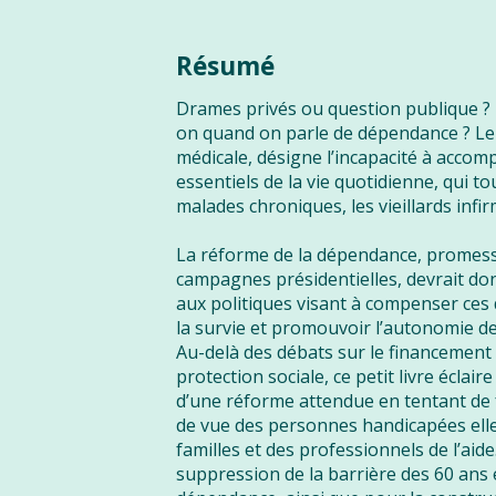
Résumé
Drames privés ou question publique ? D
on quand on parle de dépendance ? Le 
médicale, désigne l’incapacité à accomp
essentiels de la vie quotidienne, qui t
malades chroniques, les vieillards inf
La réforme de la dépendance, promesse
campagnes présidentielles, devrait d
aux politiques visant à compenser ces d
la survie et promouvoir l’autonomie 
Au-delà des débats sur le financement 
protection sociale, ce petit livre éclai
d’une réforme attendue en tentant de 
de vue des personnes handicapées ell
familles et des professionnels de l’aide.
suppression de la barrière des 60 ans