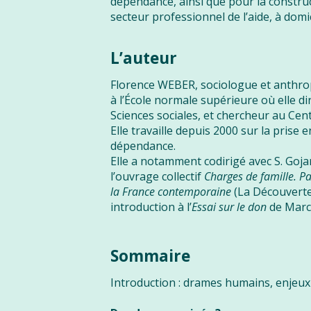
dépendance, ainsi que pour la constru
secteur professionnel de l’aide, à domic
L’auteur
Florence WEBER, sociologue et anthro
à l’École normale supérieure où elle d
Sciences sociales, et chercheur au Ce
Elle travaille depuis 2000 sur la prise 
dépendance.
Elle a notamment codirigé avec S. Goja
l’ouvrage collectif
Charges de famille. P
la France contemporaine
(La Découverte
introduction à l’
Essai sur le don
de Marce
Sommaire
Introduction : drames humains, enjeux