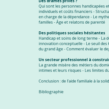
Des drames privés ?
Qui sont les personnes handicapées et
individuels et coûts financiers - Structu
en charge de la dépendance - Le myth
familles - Âge et relatons de parenté
Des politiques sociales hésitantes
Handicap et soins de long terme - La
innovation conceptuelle - Le seuil des 
du grand âge - Comment évaluer le de
Un secteur professionnel à construi
La grande misère des métiers du domici
intimes et leurs risques - Les limites d
Conclusion : de l’aide familiale à la sol
Bibliographie