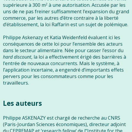
supérieure à 300 m
à une autorisation. Accusée par les
2
uns de ne pas freiner suffisamment l’expansion du grand
commerce, par les autres d’être contraire à la liberté
d’établissement, la loi Raffarin est un sujet de polémique.
Philippe Askenazy et Katia Weidenfeld évaluent ici les
conséquences de cette loi pour l’ensemble des acteurs
dans le secteur alimentaire. Née pour casser l’essor du
hard discount
, la loi a effectivement érigé des barrières à
l’entrée de nouveaux concurrents. Mais le système, à
l’application incertaine, a engendré d’importants effets
pervers pour les consommateurs comme pour les
travailleurs.
Les auteurs
Philippe ASKENAZY est chargé de recherche au CNRS
(Paris-Jourdan Sciences économiques), directeur adjoint
du CEPREMAP et ‘research fellow’ de l’‘Institute for the