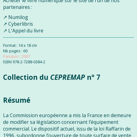
Acheter le livre numérique sur le site de l’un de nos
partenaires :
Numilog
Cyberlibris
L'Appel du livre
Format : 14 x 18 cm
Nb pages : 60
Parution : 2007
ISBN
978-2-7288-0384-2
Collection du
CEPREMAP
n° 7
Résumé
La Commission européenne a mis la France en demeure
de modifier sa législation concernant l’équipement
commercial. Le dispositif actuel, issu de la loi Raffarin de
1996, subordonne l’ouverture de toute surface de vente