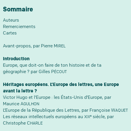
Sommaire
Auteurs
Remerciements
Cartes
Avant-propos, par Pierre M
IREL
Introduction
Europe, que doit-on faire de ton histoire et de ta
géographie ? par Gilles P
ÉCOUT
Héritages européens. L’Europe des lettres, une Europe
avant la lettre ?
Victor Hugo et l’Europe : les États-Unis d’Europe, par
Maurice A
GULHON
L’Europe de la République des Lettres, par Françoise W
AQUET
e
Les réseaux intellectuels européens au
siècle, par
XIX
Christophe C
HARLE