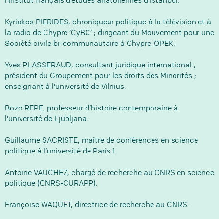
l’Institut français d’études anatoliennes d’Istanbul.
Kyriakos PIERIDES, chroniqueur politique à la télévision et à
la radio de Chypre ‘CyBC’ ; dirigeant du Mouvement pour une
Société civile bi-communautaire à Chypre-OPEK.
Yves PLASSERAUD, consultant juridique international ;
président du Groupement pour les droits des Minorités ;
enseignant à l’université de Vilnius.
Bozo REPE, professeur d’histoire contemporaine à
l’université de Ljubljana.
Guillaume SACRISTE, maître de conférences en science
politique à l’université de Paris 1.
Antoine VAUCHEZ, chargé de recherche au CNRS en science
politique (CNRS-CURAPP).
Françoise WAQUET, directrice de recherche au CNRS.