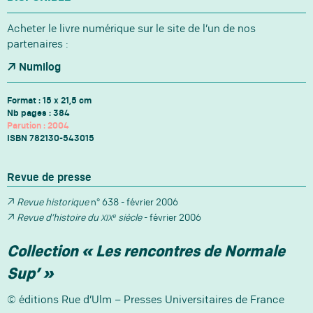
Acheter le livre numérique sur le site de l’un de nos
partenaires :
Numilog
Format : 15 x 21,5 cm
Nb pages : 384
Parution : 2004
ISBN
782130-543015
Revue de presse
Revue historique
n° 638 - février 2006
e
Revue d’histoire du
siècle
- février 2006
XIX
Collection « Les rencontres de Normale
Sup’ »
© éditions Rue d’Ulm – Presses Universitaires de France