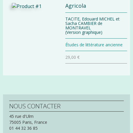
Agricola
TACITE, Edouard MICHEL et
Sacha CAMBIER de
MONTRAVEL
(Version graphique)
Études de littérature ancienne
29,00 €
NOUS CONTACTER
45 rue d'Ulm
75005
Paris,
France
01 44 32 36 85