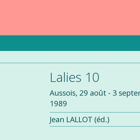
Lalies 10
Aussois, 29 août - 3 sept
1989
Jean LALLOT (éd.)