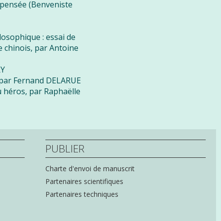
 pensée (Benveniste
osophique : essai de
le chinois, par Antoine
RY
e, par Fernand DELARUE
du héros, par Raphaëlle
PUBLIER
Charte d'envoi de manuscrit
Partenaires scientifiques
Partenaires techniques