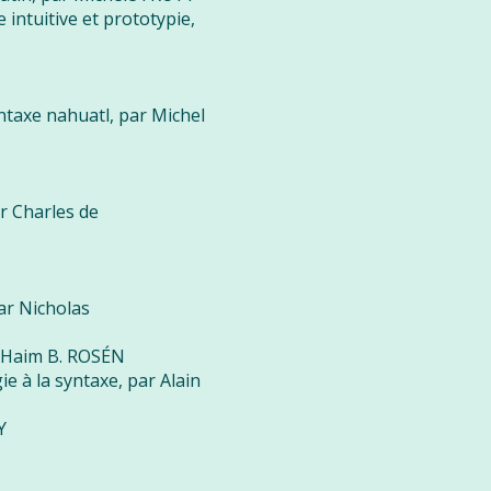
 intuitive et prototypie,
ntaxe nahuatl, par Michel
ar Charles de
ar Nicholas
r Haim B. ROSÉN
e à la syntaxe, par Alain
Y