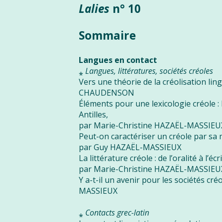
Lalies
n° 10
Sommaire
Langues en contact
⁎
Langues, littératures, sociétés créoles
Vers une théorie de la créolisation lin
CHAUDENSON
Éléments pour une lexicologie créole : 
Antilles,
par Marie-Christine HAZAËL-MASSIEU
Peut-on caractériser un créole par sa
par Guy HAZAËL-MASSIEUX
La littérature créole : de l’oralité à l’écr
par Marie-Christine HAZAËL-MASSIEU
Y a-t-il un avenir pour les sociétés cr
MASSIEUX
⁎
Contacts grec-latin