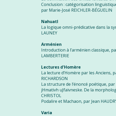
Conclusion : catégorisation linguistique
par Marie-José REICHLER-BÉGUELIN
Nahuatl
La logique omni-prédicative dans la sy
LAUNEY
Arménien
Introduction à l’arménien classique, p
LAMBERTERIE
Lectures d'Homère
La lecture d’Homère par les Anciens, p
RICHARDSON
La structure de l’énoncé poétique, pa
jHmativh uJfaivneske. De la morphologi
CHRISTOL
Podalire et Machaon, par Jean HAUDR
Varia