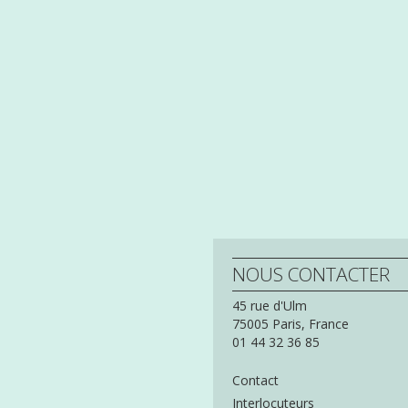
NOUS CONTACTER
45 rue d'Ulm
75005
Paris,
France
01 44 32 36 85
Contact
Interlocuteurs