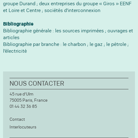
groupe Durand ; deux entreprises du groupe « Giros » EENF
et Loire et Centre ; sociétés d’interconnexion
Bibliographie
Bibliographie générale : les sources imprimées ; ouvrages et
articles
Bibliographie par branche : le charbon ; le gaz ; le pétrole ;
l’électricité
NOUS CONTACTER
45 rue d'Ulm
75005
Paris,
France
01 44 32 36 85
Contact
Interlocuteurs