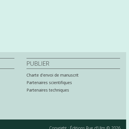
PUBLIER
Charte d'envoi de manuscrit
Partenaires scientifiques
Partenaires techniques
Copyright : Éditions Rue d'Ulm ©
2026