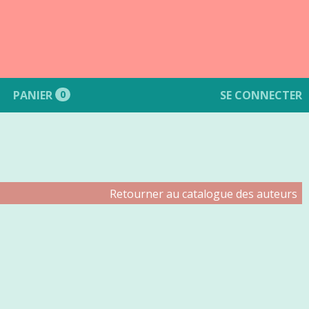
PANIER
0
SE CONNECTER
Retourner au catalogue des auteurs