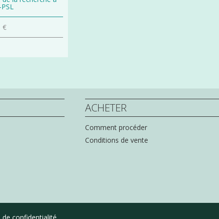
-PSL
 €
ACHETER
Comment procéder
Conditions de vente
 de confidentialité