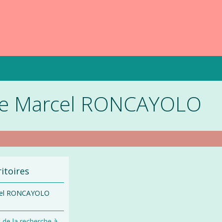
de Marcel RONCAYOLO
itoires
el RONCAYOLO
 de la recherche à