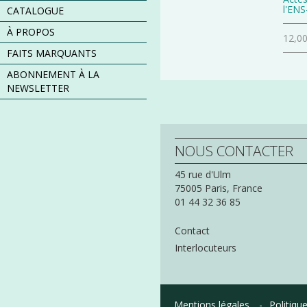
l'ENS
CATALOGUE
À PROPOS
12,00
FAITS MARQUANTS
ABONNEMENT À LA
NEWSLETTER
NOUS CONTACTER
45 rue d'Ulm
75005
Paris,
France
01 44 32 36 85
Contact
Interlocuteurs
Mentions légales
Politique