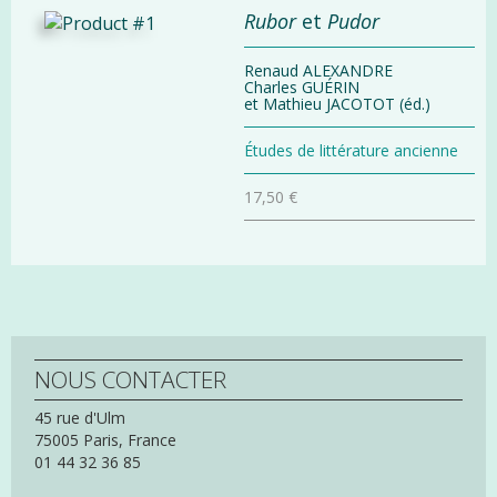
Rubor
et
Pudor
Renaud ALEXANDRE
Charles GUÉRIN
et Mathieu JACOTOT (éd.)
Études de littérature ancienne
17,50 €
NOUS CONTACTER
45 rue d'Ulm
75005
Paris,
France
01 44 32 36 85