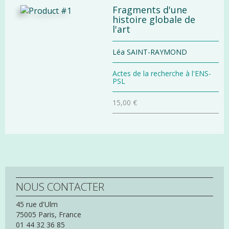
Fragments d'une
histoire globale de
l'art
Léa SAINT-RAYMOND
Actes de la recherche à l'ENS-
PSL
15,00 €
NOUS CONTACTER
45 rue d'Ulm
75005
Paris,
France
01 44 32 36 85